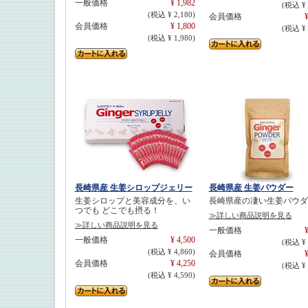
一般価格
¥ 1,982
(税込 ¥ 
(税込 ¥ 2,180)
会員価格
¥
会員価格
¥ 1,800
(税込 ¥ 
(税込 ¥ 1,980)
長崎県産 生姜シロップジェリー
長崎県産 生姜パウダー
生姜シロップと美容成分を、い
長崎県産の凄い生姜パウダ
つでも どこでも摂る！
≫詳しい商品説明を見る
≫詳しい商品説明を見る
一般価格
¥
一般価格
¥ 4,500
(税込 ¥ 
(税込 ¥ 4,860)
会員価格
¥
会員価格
¥ 4,250
(税込 ¥ 
(税込 ¥ 4,590)