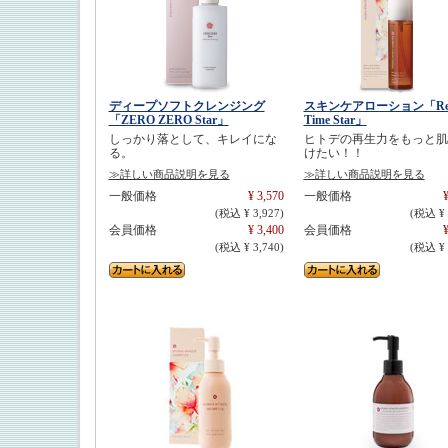
ディープソフトクレンジング
スキンケアローション「Rea
「ZERO ZERO Star」
Time Star」
しっかり落として、キレイにな
ヒトデの再生力をもっと肌
る。
けたい！！
≫詳しい商品説明を見る
≫詳しい商品説明を見る
一般価格
¥ 3,570
一般価格
¥
(税込 ¥ 3,927)
(税込 ¥ 
会員価格
¥ 3,400
会員価格
¥
(税込 ¥ 3,740)
(税込 ¥ 