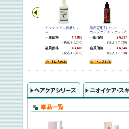
インディアン伝承リン
薬用育毛剤ブルー、ス
ス
カルプケアエッセンス2
一般価格
¥ 4,800
一般価格
¥ 6,837
(税込 ¥ 5,280)
(税込 ¥ 7,520)
会員価格
¥ 4,600
会員価格
¥ 6,646
(税込 ¥ 5,060)
(税込 ¥ 7,310)