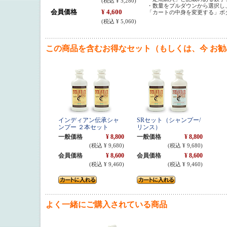
(税込 ¥ 5,280)
・数量をプルダウンから選択し
会員価格
¥ 4,600
「カートの中身を変更する」ボ
(税込 ¥ 5,060)
この商品を含むお得なセット（もしくは、今 お
インディアン伝承シャ
SRセット（シャンプー/
ンプー ２本セット
リンス）
一般価格
¥ 8,800
一般価格
¥ 8,800
(税込 ¥ 9,680)
(税込 ¥ 9,680)
会員価格
¥ 8,600
会員価格
¥ 8,600
(税込 ¥ 9,460)
(税込 ¥ 9,460)
よく一緒にご購入されている商品