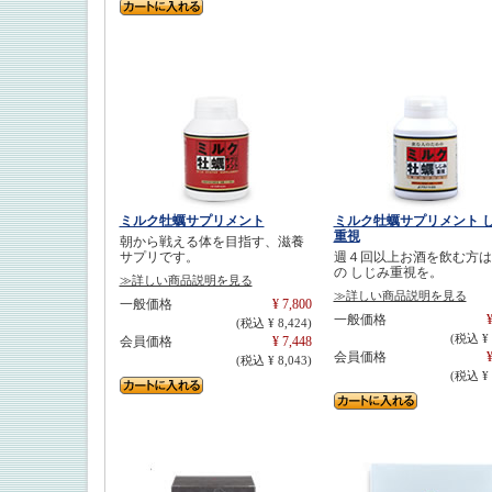
ミルク牡蠣サプリメント
ミルク牡蠣サプリメント 
重視
朝から戦える体を目指す、滋養
サプリです。
週４回以上お酒を飲む方は
の しじみ重視を。
≫詳しい商品説明を見る
≫詳しい商品説明を見る
一般価格
¥ 7,800
一般価格
¥
(税込 ¥ 8,424)
(税込 ¥ 
会員価格
¥ 7,448
会員価格
¥
(税込 ¥ 8,043)
(税込 ¥ 