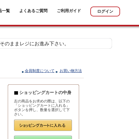
品一覧
よくあるご質問
ご利用ガイド
ログイン
そのままレジにお進み下さい。
会員制度について
お買い物方法
ショッピングカートの中身
左の商品をお求めの際は、以下の
「ショッピングカートに入れる」
ボタンを押し、数量を選択して下
さい。