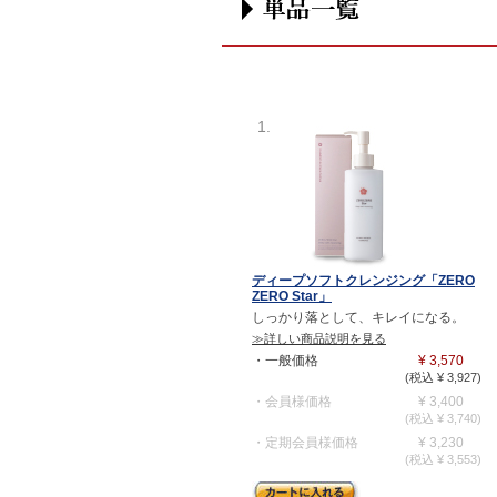
1.
ディープソフトクレンジング「ZERO
ZERO Star」
しっかり落として、キレイになる。
≫詳しい商品説明を見る
・一般価格
¥ 3,570
(税込 ¥ 3,927)
・会員様価格
¥ 3,400
(税込 ¥ 3,740)
・定期会員様価格
¥ 3,230
(税込 ¥ 3,553)