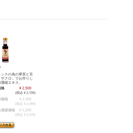
つ
ランスの為の果実と言
「ザクロ」でお作りし
加濃縮エキス。
価格
¥ 2,500
(税込 ¥ 2,700)
様価格
¥ 2,300
(税込 ¥ 2,484)
会員様価格
¥ 2,200
(税込 ¥ 2,376)