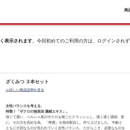
商
く表示されます
。今回初めてのご利用の方は、ログインされず
ざくみつ ３本セット
≫詳しい商品説明を見る
女性バランスを考える、
特製！「ザクロの無添加 濃縮エキス」。
強くて濃い、ペルシャ産のザクロを種ごとクラッシュし、濃く濃く濃縮。更
に、その力を高める為、 「蜂蜜」を独自配合し、作り上げました。 年齢と
ともに大切なものが失われていく女性バランス。 だからこそ、必要なものを