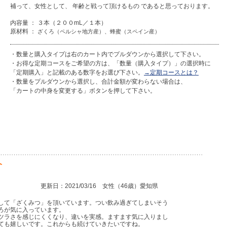
補って、女性として、 年齢と戦って頂けるもの であると思っております。
内容量 ： ３本（２００mL／１本）
原材料 ：
ざくろ（ペルシャ地方産）、蜂蜜（スペイン産）
・数量と購入タイプは右のカート内でプルダウンから選択して下さい。
・お得な定期コースをご希望の方は、「数量（購入タイプ）」の選択時に
「定期購入」と記載のある数字をお選び下さい。
→定期コースとは？
・数量をプルダウンから選択し、合計金額が変わらない場合は、
「カートの中身を変更する」ボタンを押して下さい。
介
更新日：2021/03/16 女性（46歳）愛知県
して「ざくみつ」を頂いています。つい飲み過ぎてしまいそう
ろが気に入っています。
ツラさを感じにくくなり、違いを実感。ますます気に入りまし
ても嬉しいです。これからも続けていきたいですね。