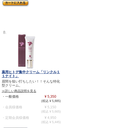
8.
薬用ヒトデ集中クリーム「リンクル１
１ナイト」
眉間を狙い打ちしたい！！そんな特化
型クリーム。
≫詳しい商品説明を見る
・一般価格
¥ 5,350
(税込 ¥ 5,885)
・会員様価格
¥ 5,150
(税込 ¥ 5,665)
・定期会員様価格
¥ 4,950
(税込 ¥ 5,445)