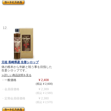
12.
元祖 長崎県産 生姜シロップ
体の根本から年齢と戦う事を目指した
生姜シロップです。
≫詳しい商品説明を見る
・一般価格
¥ 2,408
(税込 ¥ 2,600)
・会員様価格
¥ 2,389
(税込 ¥ 2,580)
・定期会員様価格
¥ 2,380
(税込 ¥ 2,570)