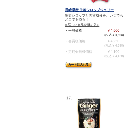
長崎県産 生姜シロップジェリー
生姜シロップと美容成分を、いつでも
どこでも摂る！
≫詳しい商品説明を見る
・一般価格
¥ 4,500
(税込 ¥ 4,860)
・会員様価格
¥ 4,250
(税込 ¥ 4,590)
・定期会員様価格
¥ 4,100
(税込 ¥ 4,428)
17.