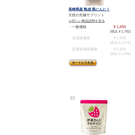
長崎県産 熟成 黒にんにく
天然の究極サプリント
≫詳しい商品説明を見る
・一般価格
¥ 1,650
(税込 ¥ 1,782)
・会員様価格
¥ 1,550
(税込 ¥ 1,674)
・定期会員様価格
¥ 1,450
(税込 ¥ 1,566)
33.