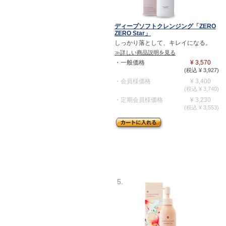
ディープソフトクレンジング「ZERO
ZERO Star」
しっかり落として、キレイになる。
≫詳しい商品説明を見る
・一般価格
¥ 3,570
(税込 ¥ 3,927)
・会員様価格
¥ 3,400
(税込 ¥ 3,740)
・定期会員様価格
¥ 3,230
(税込 ¥ 3,553)
5.