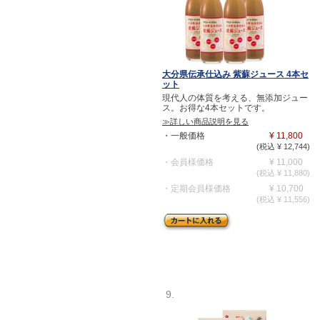
大分県伝承仕込み 紫蘇ジュース 4本セ
ット
現代人の体質を考える、無添加ジュー
ス。お得な4本セットです。
≫詳しい商品説明を見る
・一般価格
¥ 11,800
(税込 ¥ 12,744)
・会員様価格
¥ 11,000
(税込 ¥ 11,880)
・定期会員様価格
¥ 10,700
(税込 ¥ 11,556)
9.