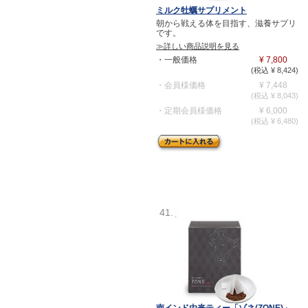
ミルク牡蠣サプリメント
朝から戦える体を目指す、滋養サプリ
です。
≫詳しい商品説明を見る
・一般価格
¥ 7,800
(税込 ¥ 8,424)
・会員様価格
¥ 7,448
(税込 ¥ 8,043)
・定期会員様価格
¥ 6,000
(税込 ¥ 6,480)
41.