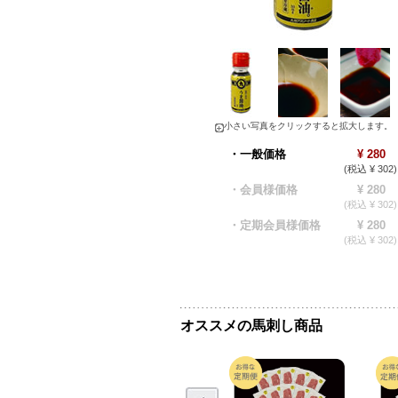
小さい写真をクリックすると拡大します。
・一般価格
¥ 280
(税込 ¥ 302)
・会員様価格
¥ 280
(税込 ¥ 302)
・定期会員様価格
¥ 280
(税込 ¥ 302)
オススメの馬刺し商品