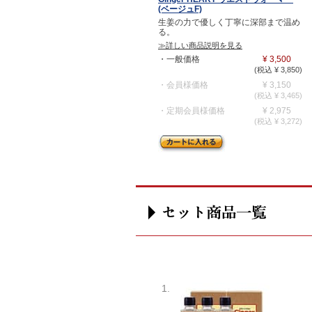
(ベージュF)
生姜の力で優しく丁寧に深部まで温め
る。
≫詳しい商品説明を見る
・一般価格
¥ 3,500
(税込 ¥ 3,850)
・会員様価格
¥ 3,150
(税込 ¥ 3,465)
・定期会員様価格
¥ 2,975
(税込 ¥ 3,272)
1.