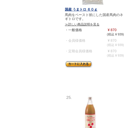
国産 うまトロ ６０ｇ
馬肉をペースト状にした国産馬肉のネ
ギトロです。
≫詳しい商品説明を見る
・一般価格
¥ 870
(税込 ¥ 939)
・会員様価格
¥ 870
(税込 ¥ 939)
・定期会員様価格
¥ 870
(税込 ¥ 939)
25.