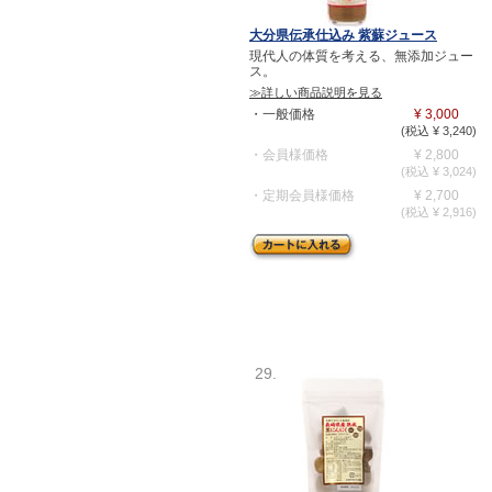
大分県伝承仕込み 紫蘇ジュース
現代人の体質を考える、無添加ジュー
ス。
≫詳しい商品説明を見る
・一般価格
¥ 3,000
(税込 ¥ 3,240)
・会員様価格
¥ 2,800
(税込 ¥ 3,024)
・定期会員様価格
¥ 2,700
(税込 ¥ 2,916)
29.