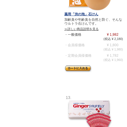
薬用「渋の泡」石けん
加齢臭や年齢臭を自然と防ぐ、そんな
ウルトラ石けんです。
≫詳しい商品説明を見る
・一般価格
¥ 1,982
(税込 ¥ 2,180)
・会員様価格
¥ 1,800
(税込 ¥ 1,980)
・定期会員様価格
¥ 1,782
(税込 ¥ 1,960)
13.