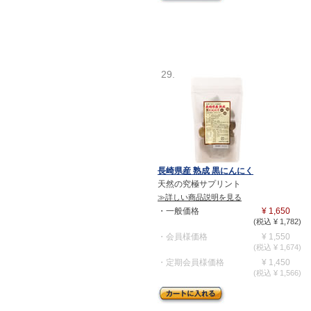
29.
長崎県産 熟成 黒にんにく
天然の究極サプリント
≫詳しい商品説明を見る
・一般価格
¥ 1,650
(税込 ¥ 1,782)
・会員様価格
¥ 1,550
(税込 ¥ 1,674)
・定期会員様価格
¥ 1,450
(税込 ¥ 1,566)