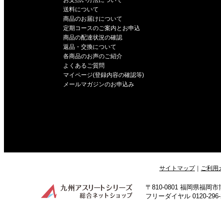
お支払い方法について
送料について
商品のお届けについて
定期コースのご案内とお申込
商品の配達状況の確認
返品・交換について
各商品のお声のご紹介
よくあるご質問
マイページ(登録内容の確認等)
メールマガジンのお申込み
サイトマップ
｜
ご利用
〒810-0801 福岡県福
フリーダイヤル 0120-296-24