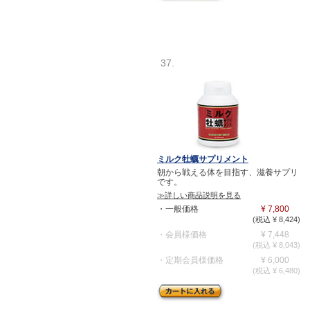
37.
ミルク牡蠣サプリメント
朝から戦える体を目指す、滋養サプリ
です。
≫詳しい商品説明を見る
・一般価格
¥ 7,800
(税込 ¥ 8,424)
・会員様価格
¥ 7,448
(税込 ¥ 8,043)
・定期会員様価格
¥ 6,000
(税込 ¥ 6,480)