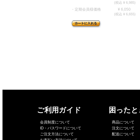
(税込 ¥ 6,985)
・定期会員様価格
¥ 6,050
(税込 ¥ 6,655)
ご利用ガイド
困ったと
会員制度について
商品について
ID・パスワードについて
注文について
ご注文方法について
配送について