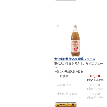
25.
大分県伝承仕込み 紫蘇ジュース
現代人の体質を考える、無添加ジュー
ス。
≫詳しい商品説明を見る
・一般価格
¥ 3,000
(税込 ¥ 3,240)
・会員様価格
¥ 2,800
(税込 ¥ 3,024)
・定期会員様価格
¥ 2,700
(税込 ¥ 2,916)