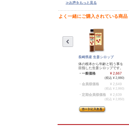
≫お声をもっと見る
よく一緒にご購入されている商品
長崎県産 生姜シロップ
体の根本から年齢と戦う事を
目指した生姜シロップです。
・一般価格
¥ 2,667
(税込 ¥ 2,880)
・会員様価格
¥ 2,649
(税込 ¥ 2,860)
・定期会員様価格
¥ 2,639
(税込 ¥ 2,850)