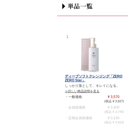
1.
ディープソフトクレンジング「ZERO
ZERO Star」
しっかり落として、キレイになる。
≫詳しい商品説明を見る
・一般価格
¥ 3,570
(税込 ¥ 3,927)
・会員様価格
¥ 3,400
(税込 ¥ 3,740)
・定期会員様価格
¥ 3,230
(税込 ¥ 3,553)