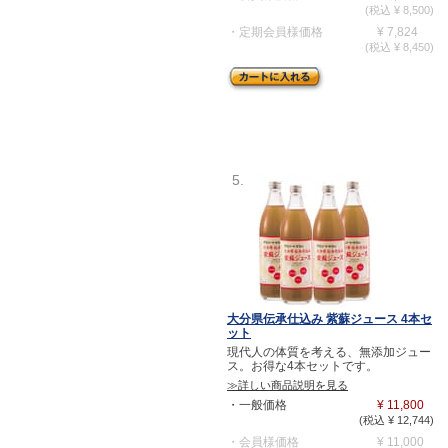
(税込 ¥ 8,500)
・定期会員様価格
¥ 7,824
(税込 ¥ 8,450)
5.
大分県伝承仕込み 紫蘇ジュース 4本セ
ット
現代人の体質を考える、無添加ジュー
ス。お得な4本セットです。
≫詳しい商品説明を見る
・一般価格
¥ 11,800
(税込 ¥ 12,744)
・会員様価格
¥ 11,000