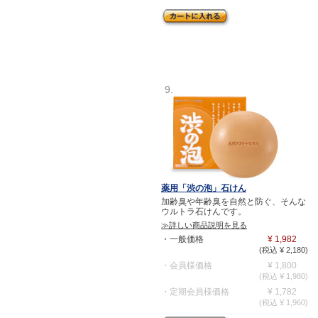
9.
薬用「渋の泡」石けん
加齢臭や年齢臭を自然と防ぐ、そんな
ウルトラ石けんです。
≫詳しい商品説明を見る
・一般価格
¥ 1,982
(税込 ¥ 2,180)
・会員様価格
¥ 1,800
(税込 ¥ 1,980)
・定期会員様価格
¥ 1,782
(税込 ¥ 1,960)