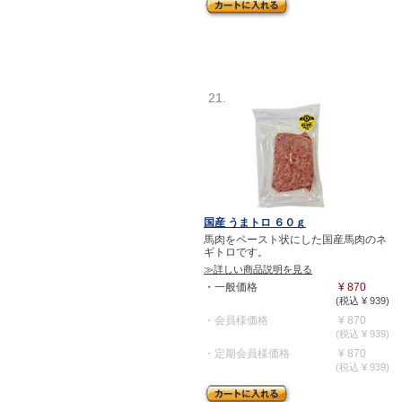
21.
国産 うまトロ ６０ｇ
馬肉をペースト状にした国産馬肉のネ
ギトロです。
≫詳しい商品説明を見る
・一般価格
¥ 870
(税込 ¥ 939)
・会員様価格
¥ 870
(税込 ¥ 939)
・定期会員様価格
¥ 870
(税込 ¥ 939)