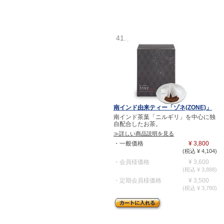
41.
南インド由来ティー「ゾネ(ZONE)」
南インド茶葉「ニルギリ」を中心に独
自配合したお茶。
≫詳しい商品説明を見る
・一般価格
¥ 3,800
(税込 ¥ 4,104)
・会員様価格
¥ 3,600
(税込 ¥ 3,888)
・定期会員様価格
¥ 3,500
(税込 ¥ 3,780)