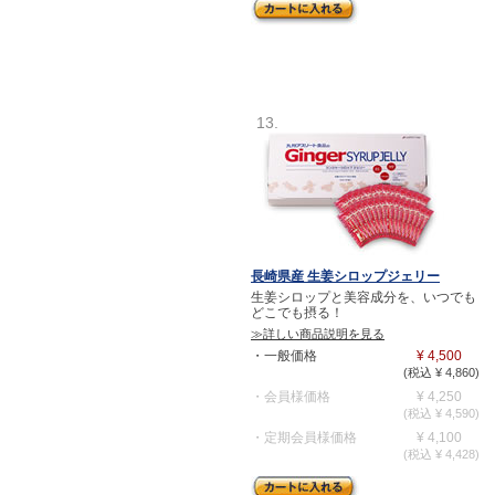
13.
長崎県産 生姜シロップジェリー
生姜シロップと美容成分を、いつでも
どこでも摂る！
≫詳しい商品説明を見る
・一般価格
¥ 4,500
(税込 ¥ 4,860)
・会員様価格
¥ 4,250
(税込 ¥ 4,590)
・定期会員様価格
¥ 4,100
(税込 ¥ 4,428)