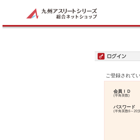
ご登録されてい
会員ＩＤ
(半角英数)
パスワード
(半角英数6～20