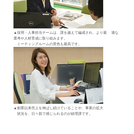
▲採用・人事担当チームは、課を越えて編成され、より最
適な
選考や人材育成に取り組みます。
ミーティングルームの景色も最高です。
▲創業以来売上を伸ばし続けていることや、事業の拡大
状況を、日々肌で感じられるのが経理課です。