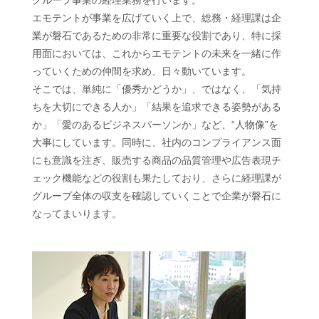
グループ事業の経理業務を行います。
エモテントが事業を広げていく上で、総務・経理課は企
業が磐石であるための非常に重要な役割であり、特に採
用面においては、これからエモテントの未来を一緒に作
っていくための仲間を求め、日々動いています。
そこでは、単純に「優秀かどうか」、ではなく、「気持
ちを大切にできる人か」「結果を追求できる姿勢がある
か」「愛のあるビジネスパーソンか」など、“人物像”を
大事にしています。同時に、社内のコンプライアンス面
にも意識を注ぎ、販売する商品の品質管理や広告表現チ
ェック機能などの役割も果たしており、さらに経理課が
グループ全体の収支を確認していくことで企業が磐石に
なってまいります。