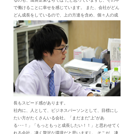
で働けることに幸せを感じています。 また、会社がどん
どん成長をしているので、上の方達を含め、個々人の成
長もスピード感があります。
社内に、人として、ビジネスパーソンとして、目標にし
たい方がたくさんいる会社。「まだまだ“上”があ
る･･･！」「もっともっと成長したい！！」と思わせてく
れる会社。凄く贅沢な環境だと思いますし、そこが、凄