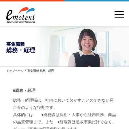
募集職種
総務・経理
トップページ
>
募集職種 総務・経理
■総務・経理
総務・経理職は、社内において欠かすことのできない屋
台骨のような役割です。
具体的には、 ●総務課は採用・人事から社内庶務、商品
の品質管理まで。また ●経理課は通販事業だけでなく、