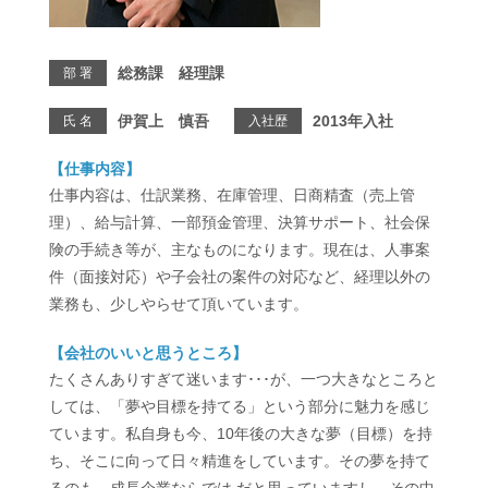
総務課 経理課
部 署
伊賀上 慎吾
2013年入社
氏 名
入社歴
【仕事内容】
仕事内容は、仕訳業務、在庫管理、日商精査（売上管
理）、給与計算、一部預金管理、決算サポート、社会保
険の手続き等が、主なものになります。現在は、人事案
件（面接対応）や子会社の案件の対応など、経理以外の
業務も、少しやらせて頂いています。
【会社のいいと思うところ】
たくさんありすぎて迷います･･･が、一つ大きなところと
しては、「夢や目標を持てる」という部分に魅力を感じ
ています。私自身も今、10年後の大きな夢（目標）を持
ち、そこに向って日々精進をしています。その夢を持て
るのも、成長企業ならでは だと思っていますし、その中