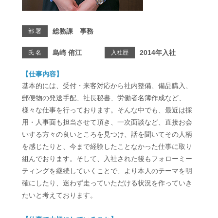
総務課 事務
部 署
島崎 侑江
2014年入社
氏 名
入社歴
【仕事内容】
基本的には、受付・来客対応から社内整備、備品購入、
郵便物の発送手配、社長秘書、労働者名簿作成など、
様々な仕事を行っております。そんな中でも、最近は採
用・人事面も担当させて頂き、一次面談など、直接お会
いする方々の良いところを見つけ、話を聞いてその人柄
を感じたりと、今まで経験したことなかった仕事に取り
組んでおります。そして、入社された後もフォローミー
ティングを継続していくことで、より本人のテーマを明
確にしたり、迷わず走っていただける状況を作っていき
たいと考えております。