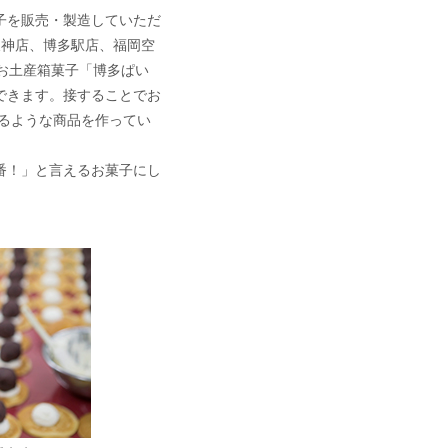
子を販売・製造していただ
天神店、博多駅店、福岡空
お土産箱菓子「博多ぱい
できます。接することでお
るような商品を作ってい
番！」と言えるお菓子にし