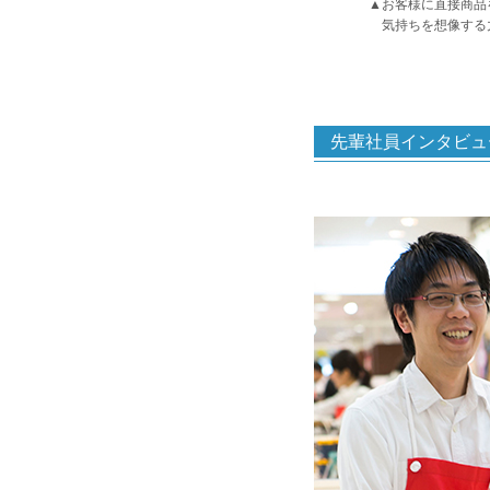
▲お客様に直接商品
気持ちを想像する
先輩社員インタビュ