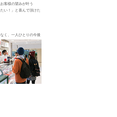
のお客様の望みが叶う
来たい！」と喜んで頂けた
はなく、一人ひとりの今後