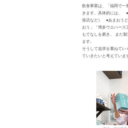
飲食事業は、「福岡で一
きます。具体的には、 
港店など） ●あまおう
おう」「博多ウエハース
もてなしを磨き、 また
ます。
そうして追求を重ねてい
ていきたいと考えていま