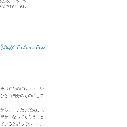
るため、一つ一つ
大変ですが、それ
。
果を出すためには、正しい
つひとつ自分のものにして
りから」。まだまだ先は長
、豊かになってもらうこと
きていると思っています。