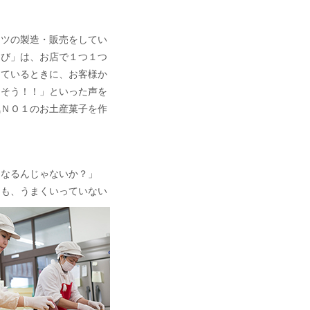
ーツの製造・販売をしてい
まび」は、お店で１つ１つ
しているときに、お客様か
しそう！！」といった声を
気ＮＯ１のお土産菓子を作
くなるんじゃないか？」
りも、うまくいっていない