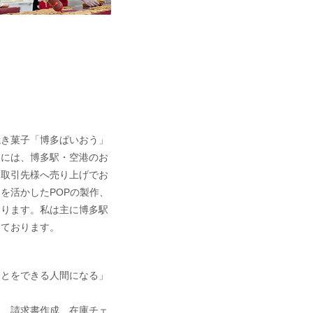
焼き菓子「博多ぱいおう」
的には、博多駅・空港のお
お取引先様へ売り上げでお
を活かしたPOPの製作、
おります。私は主に博多駅
っております。
ことをできる人間になる」
ク、請求書作成、在庫チェ