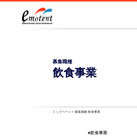
募集職種
飲食事業
トップページ
>
募集職種 飲食事業
■飲食事業