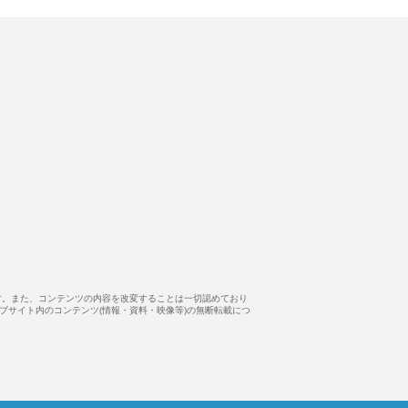
す。また、コンテンツの内容を改変することは一切認めており
ウェブサイト内のコンテンツ(情報・資料・映像等)の無断転載につ