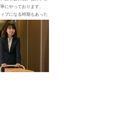
丁寧にやっております。
ティブになる時期もあった