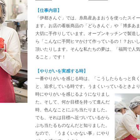
【仕事内容】
「伊都きんぐ」では、糸島産あまおうを使ったスイ
ます。お店の看板商品の「どらきんぐ」や「博多あ
大切に手作りしています。オープンキッチンで製造
ら「こんなに手間ヒマかけて作っているの！？おい
頂いたりします。そんな私たちの夢は、「福岡で人
ること」です！
【やりがいを実感する時】
一番やりがいを感じる時は、「こうしたらもっと良
と、追求している時です。うまくいっているときよ
時にやりがいを感じるようになりまし
た。そして、何か目標を持って進んだ
時、色んなことにぶち当たりました。
でも、それは目標へ近づいているから
ぶち当たるものなんだと知りました。
なので、「うまくいかない事」にやり