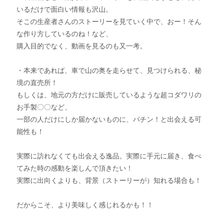
いるだけで面白い情報も沢山。
そこの生産者さんのストーリーを見ていく中で、おー！そん
な作り方しているのね！など、
購入目的でなく、動画を見るのも又一考。
・本来であれば、車で山の奥を走らせて、見つけられる、秘
境の直売所！
もしくは、地元の方だけに販売しているような超コダワリの
お手製〇〇など、
一部の人だけにしか届かないものに、パチン！と出会える可
能性も！
実際に訪れなくても出会える逸品。実際に手元に届き、食べ
てみた時の感動を楽しんで頂きたい！
実際に出向くよりも、背景（ストーリーが）知れる場合も！
だからこそ、より美味しく感じれるかも！！