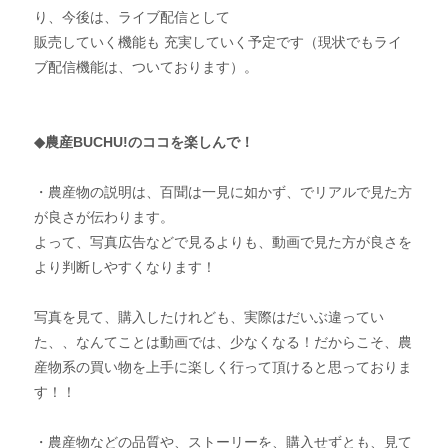
り、今後は、ライブ配信として
販売していく機能も 充実していく予定です（現状でもライ
ブ配信機能は、ついております）。
◆農産BUCHU!のココを楽しんで！
・農産物の説明は、百聞は一見に如かず、でリアルで見た方
が良さが伝わります。
よって、写真広告などで見るよりも、動画で見た方が良さを
より判断しやすくなります！
写真を見て、購入したけれども、実際はだいぶ違ってい
た、、なんてことは動画では、少なくなる！だからこそ、農
産物系の買い物を上手に楽しく行って頂けると思っておりま
す！！
・農産物などの品質や、ストーリーを、購入せずとも、見て