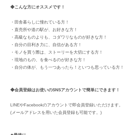
◆こんな方にオススメです！
・田舎暮らしに憧れている方！
・直売所や道の駅が、お好きな方！
・高級なものよりも、コダワリなものが好きな方！
・自分の目利き力に、自信がある方！
・モノを買う際は、ストーリーを大切にする方！
・現地のもの、を食べるのが好きな方！
・自分の体が、もう一つあったら！といつも思っている方！
◆会員登録はお使いのSNSアカウントで簡単にできます！
LINEやFacebookのアカウントで即会員登録いただけます。
(メールアドレスを用いた会員登録も可能です。)
◆最後に