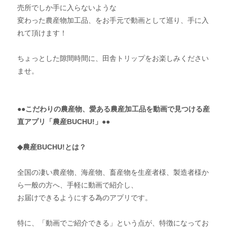
売所でしか手に入らないような
変わった農産物加工品、をお手元で動画として巡り、手に入
れて頂けます！
ちょっとした隙間時間に、田舎トリップをお楽しみください
ませ。
●●こだわりの農産物、愛ある農産加工品を動画で見つける産
直アプリ「農産BUCHU!」●●
◆農産BUCHU!とは？
全国の凄い農産物、海産物、畜産物を生産者様、製造者様か
ら一般の方へ、手軽に動画で紹介し、
お届けできるようにする為のアプリです。
特に、「動画でご紹介できる」という点が、特徴になってお